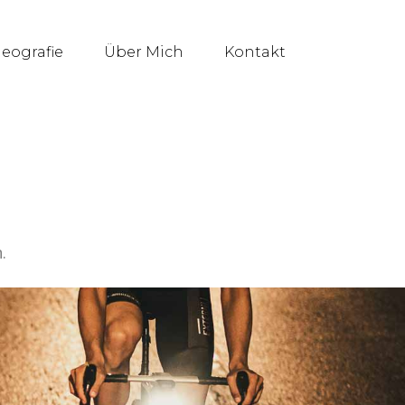
deografie
Über Mich
Kontakt
.