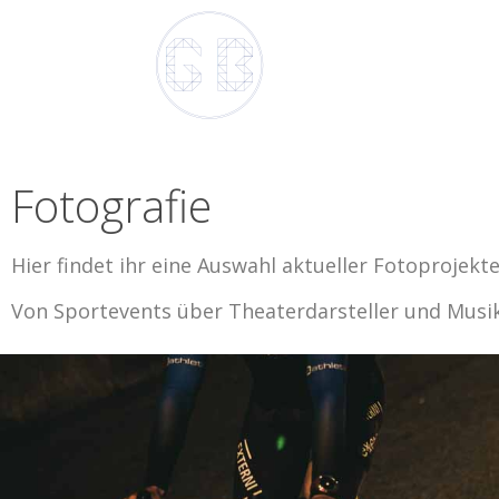
Fotografie
Hier findet ihr eine Auswahl aktueller Fotoprojekte
Von Sportevents über Theaterdarsteller und Musiker