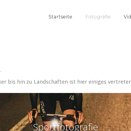
Startseite
Fotografie
Vi
.
 bis hin zu Landschaften ist hier einiges vertreten
Sportfotografie