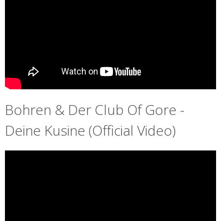
Bohren & Der Club Of Gore -
Deine Kusine (Official Video)