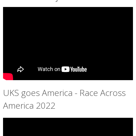
UKS goes America - Race Across
America 2022